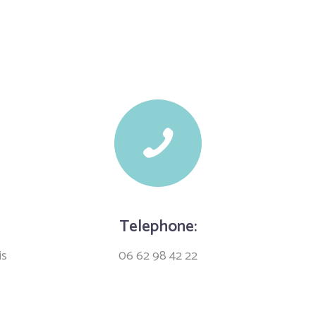
Telephone:
is
06 62 98 42 22