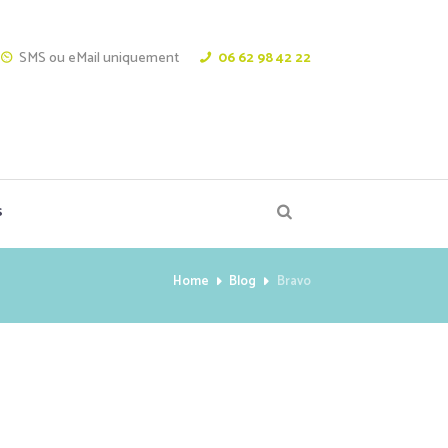
SMS ou eMail uniquement
06 62 98 42 22
s
Home
Blog
Bravo