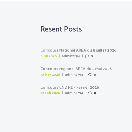
Resent Posts
Concours National AREA du 5 juillet 2026
6 Jul 2026
admin2794
0
Concours régional AREA du 2 mai 2026
10 May 2026
admin2794
0
Concours CND HDF Février 2026
22 Feb 2026
admin2794
0