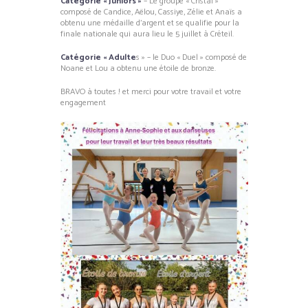
Catégorie « Juniors »
– Le groupe « Cristal »
composé de Candice, Aëlou, Cassiye, Zélie et Anaïs a
obtenu une médaille d’argent et se qualifie pour la
finale nationale qui aura lieu le 5 juillet à Créteil.
Catégorie « Adulte
s » – le Duo « Duel » composé de
Noane et Lou a obtenu une étoile de bronze.
BRAVO à toutes ! et merci pour votre travail et votre
engagement