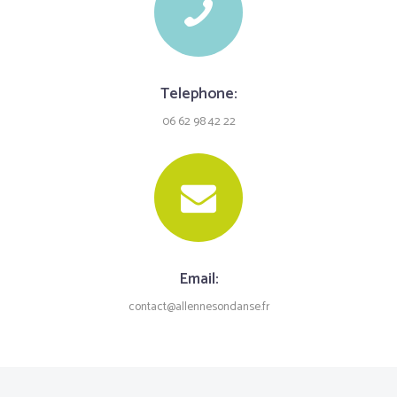
Telephone:
06 62 98 42 22
Email:
contact@allennesondanse.fr