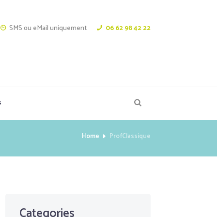
SMS ou eMail uniquement
06 62 98 42 22
s
Home
ProfClassique
Categories