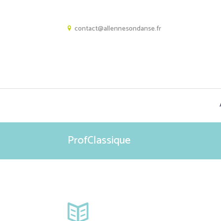
contact@allennesondanse.fr
ProfClassique