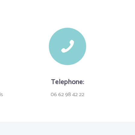
Telephone:
is
06 62 98 42 22