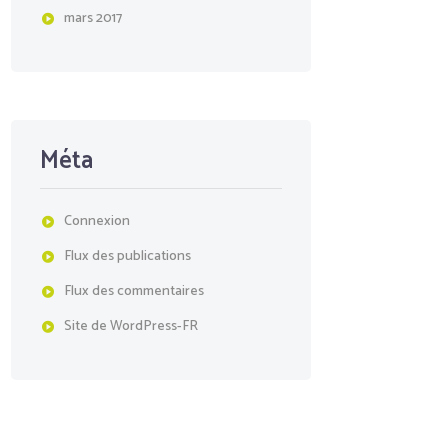
mars
2017
Méta
Connexion
Flux des publications
Flux des commentaires
Site de WordPress-FR