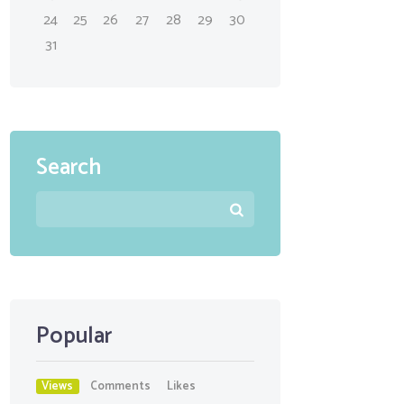
24
25
26
27
28
29
30
31
Search
Popular
Views
Comments
Likes