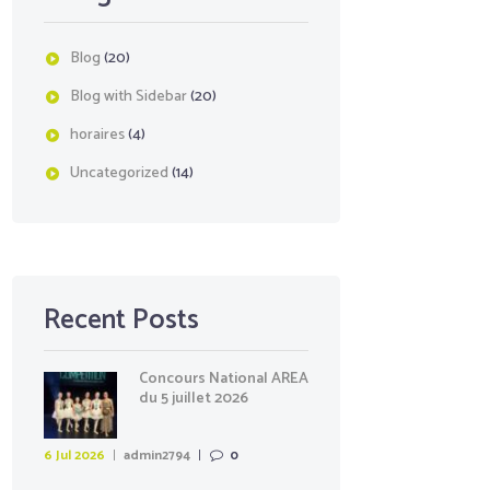
Blog
(20)
Blog with Sidebar
(20)
horaires
(4)
Uncategorized
(14)
Recent Posts
Concours National AREA
du 5 juillet 2026
6 Jul 2026
admin2794
0