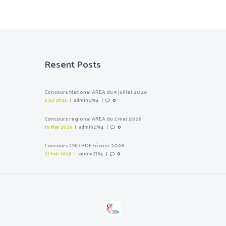
Resent Posts
Concours National AREA du 5 juillet 2026
6 Jul 2026
admin2794
0
Concours régional AREA du 2 mai 2026
10 May 2026
admin2794
0
Concours CND HDF Février 2026
22 Feb 2026
admin2794
0