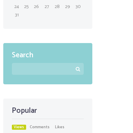
24
25
26
27
28
29
30
31
Search
Popular
Views
Comments
Likes