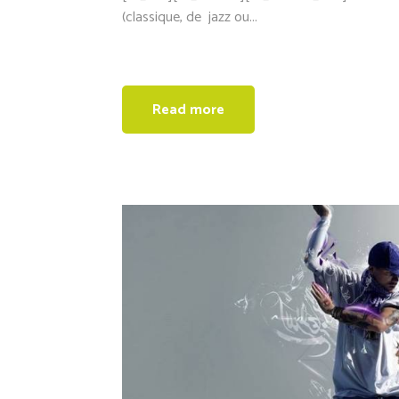
(classique, de jazz ou...
Read more