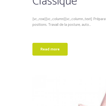
Classique
[vc_row][vc_column][vc_column_text] Préparato
positions. Travail de la posture, auto...
Read more