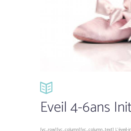
Eveil 4-6ans Ini
[vc_row][vc_column][vc_column_text] L’éveil-in