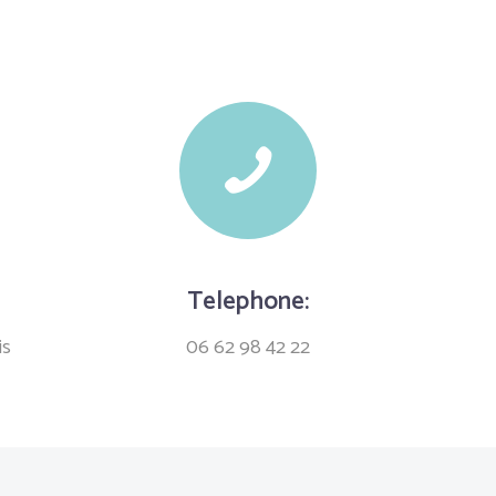
Telephone:
is
06 62 98 42 22