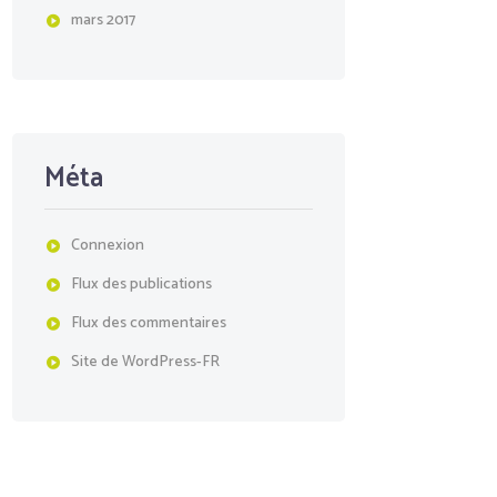
mars
2017
Méta
Connexion
Flux des publications
Flux des commentaires
Site de WordPress-FR