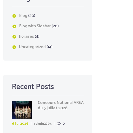
Blog
(20)
Blog with Sidebar
(20)
horaires
(4)
Uncategorized
(14)
Recent Posts
Concours National AREA
du 5 juillet 2026
6 Jul 2026
admin2794
0