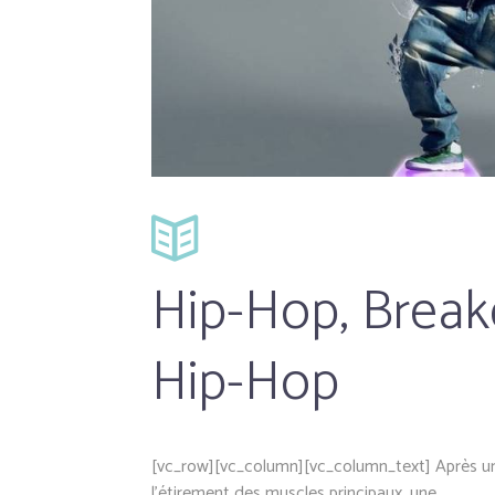
Hip-Hop, Break
Hip-Hop
[vc_row][vc_column][vc_column_text] Après un
l’étirement des muscles principaux, une...