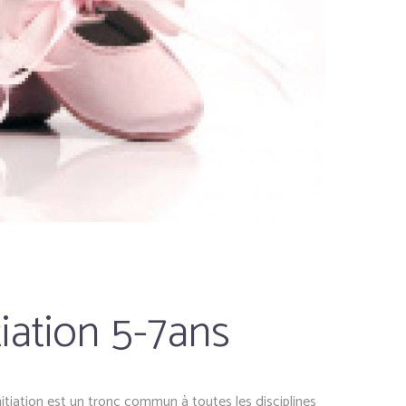
tiation 5-7ans
itiation est un tronc commun à toutes les disciplines