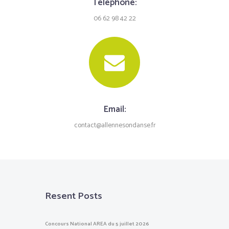
Telephone:
06 62 98 42 22
Email:
contact@allennesondanse.fr
Resent Posts
Concours National AREA du 5 juillet 2026