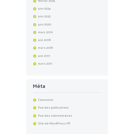
février
2025
juin
2024
juin
2022
juin
2020
mars
2019
juin
2018
mars
2018
juin
2017
mars
2017
Méta
Connexion
Flux des publications
Flux des commentaires
Site de WordPress-FR