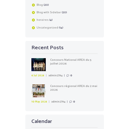
Blog
(20)
Blog with Sidebar
(20)
horaires
(4)
Uncategorized
(14)
Recent Posts
Concours National AREA du 5
juillet 2026
6 Jul 2026
admin2794
0
Concours régional AREA du 2 mai
2026
10 May 2026
admin2794
0
Calendar