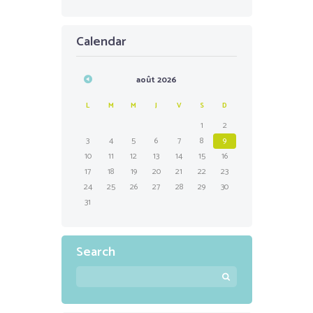
Calendar
août
2026
L
M
M
J
V
S
D
1
2
3
4
5
6
7
8
9
10
11
12
13
14
15
16
17
18
19
20
21
22
23
24
25
26
27
28
29
30
31
Search