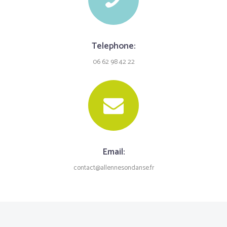
Telephone:
06 62 98 42 22
Email:
contact@allennesondanse.fr