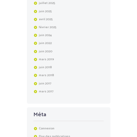
juillet
2025
juin
2025
avril
2025
février
2025
juin
2024
juin
2022
juin
2020
mars
2019
juin
2018
mars
2018
juin
2017
mars
2017
Méta
Connexion
Flux des publications