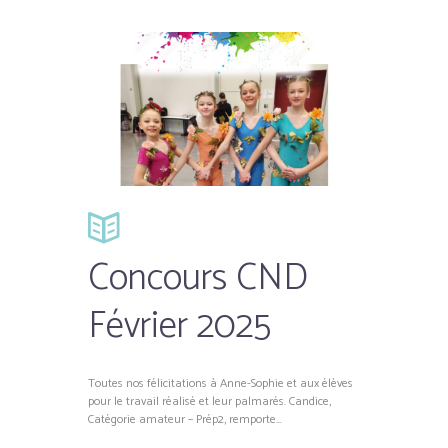
Concours CND
Février 2025
Toutes nos félicitations à Anne-Sophie et aux élèves
pour le travail réalisé et leur palmarés. Candice,
Catégorie amateur – Prép2, remporte...