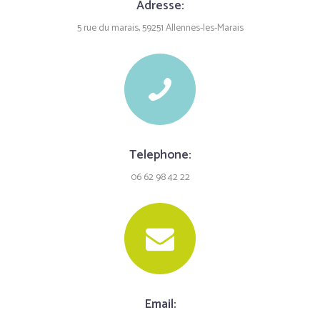
Adresse:
5 rue du marais, 59251 Allennes-les-Marais
Telephone:
06 62 98 42 22
Email: