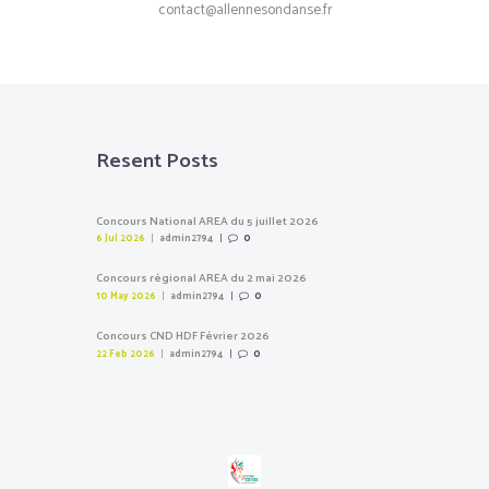
contact@allennesondanse.fr
Resent Posts
Concours National AREA du 5 juillet 2026
6 Jul 2026
admin2794
0
Concours régional AREA du 2 mai 2026
10 May 2026
admin2794
0
Concours CND HDF Février 2026
22 Feb 2026
admin2794
0