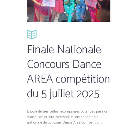
Finale Nationale
Concours Dance
AREA compétition
du 5 juillet 2025
Encore de très belles récompenses obtenues par nos
danseuses et leur professeure lors de la finale
nationale du concours Dance Area Compétition...