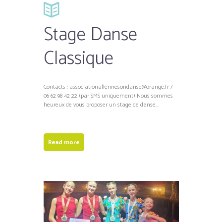
Stage Danse
Classique
Contacts : associationallennesondanse@orange.fr /
06 62 98 42 22 (par SMS uniquement) Nous sommes
heureux de vous proposer un stage de danse...
Read more