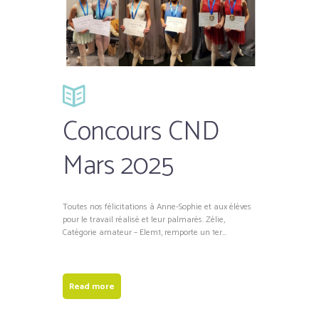
Concours CND
Mars 2025
Toutes nos félicitations à Anne-Sophie et aux élèves
pour le travail réalisé et leur palmarés. Zélie,
Catégorie amateur – Elem1, remporte un 1er...
Read more